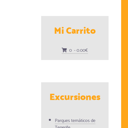
Mi Carrito
0 - 0.00€
Excursiones
Parques temáticos de
Tenerife