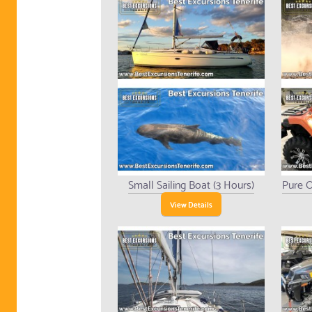
Small Sailing Boat (3 Hours)
Pure O
View Details