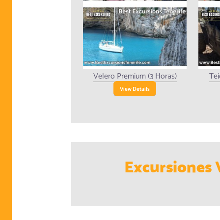
Velero Premium (3 Horas)
Tei
View Details
Excursiones 