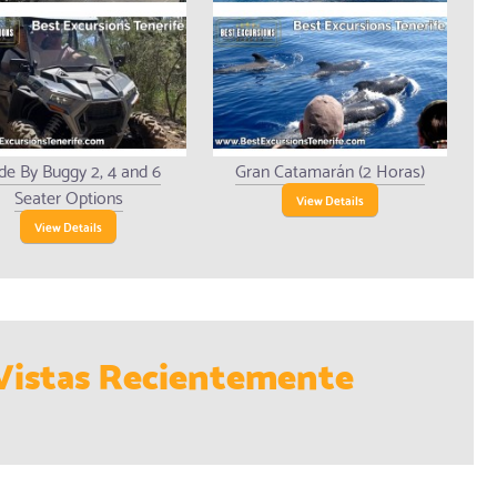
de By Buggy 2, 4 and 6
Gran Catamarán (2 Horas)
Seater Options
View Details
View Details
Vistas Recientemente