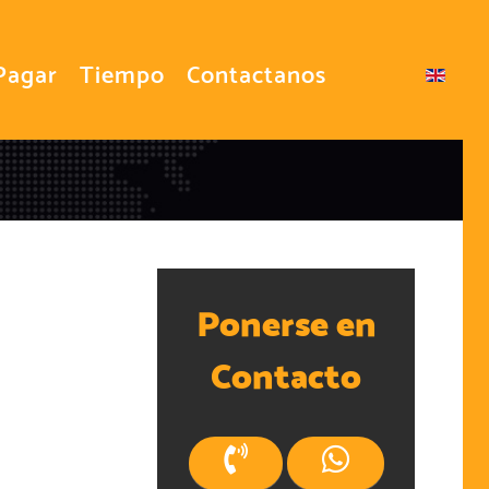
Pagar
Tiempo
Contactanos
Seleccione su idioma
Ponerse en
Contacto