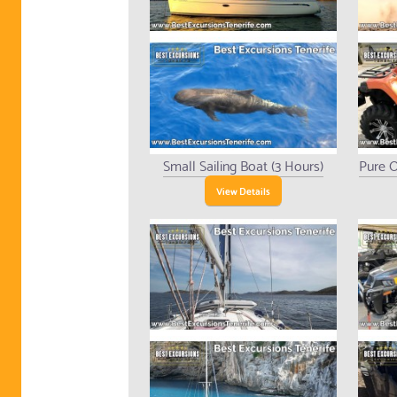
Small Sailing Boat (3 Hours)
Pure O
View Details