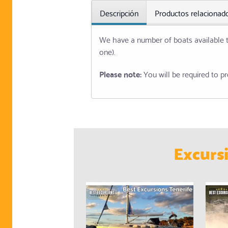
Descripción
Productos relacionad
We have a number of boats available to
one).
Please note:
You will be required to pr
Excurs