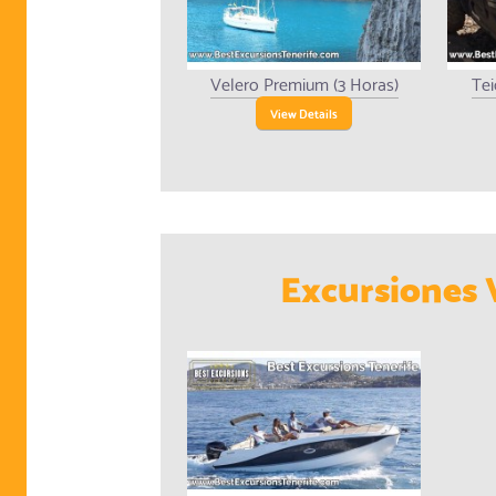
Velero Premium (3 Horas)
Tei
View Details
Excursiones 