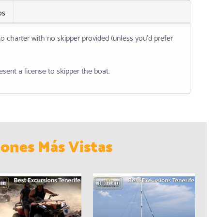
os
 charter with no skipper provided (unless you'd prefer
esent a license to skipper the boat.
iones Más Vistas