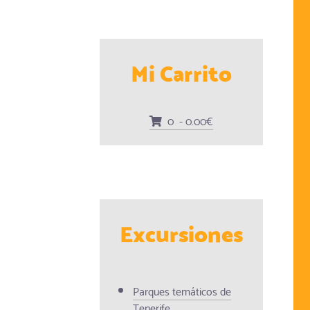
Mi Carrito
0 - 0.00€
Excursiones
Parques temáticos de
Tenerife