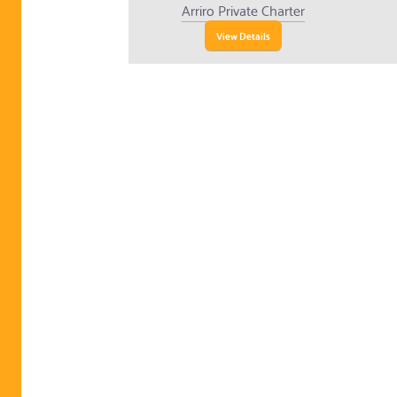
Arriro Private Charter
View Details