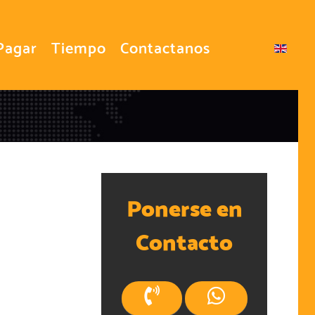
Pagar
Tiempo
Contactanos
Seleccione su idioma
Ponerse en
Contacto