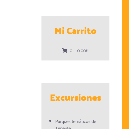
Mi Carrito
0 - 0.00€
Excursiones
Parques temáticos de
Tenerife