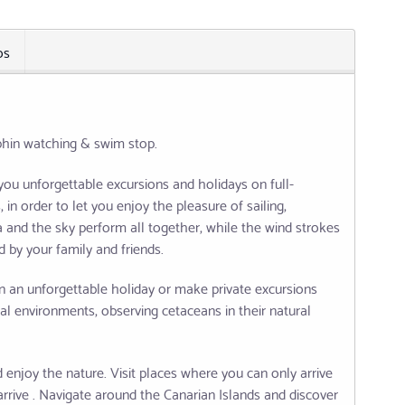
os
phin watching & swim stop.
 you unforgettable excursions and holidays on full-
in order to let you enjoy the pleasure of sailing,
ea and the sky perform all together, while the wind strokes
 by your family and friends.
n an unforgettable holiday or make private excursions
al environments, observing cetaceans in their natural
enjoy the nature. Visit places where you can only arrive
arrive . Navigate around the Canarian Islands and discover