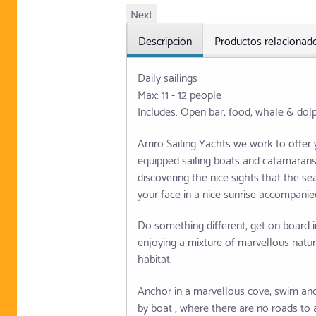
Next
Descripción
Productos relacionad
Daily sailings
Max: 11 - 12 people
Includes: Open bar, food, whale & dol
Arriro Sailing Yachts we work to offer
equipped sailing boats and catamarans, 
discovering the nice sights that the s
your face in a nice sunrise accompanied
Do something different, get on board i
enjoying a mixture of marvellous natur
habitat.
Anchor in a marvellous cove, swim and 
by boat , where there are no roads to 