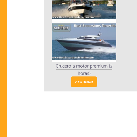
Crucero a motor premium (3
horas)
View Details