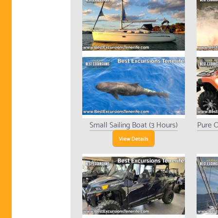
Small Sailing Boat (3 Hours)
Pure O
View Details