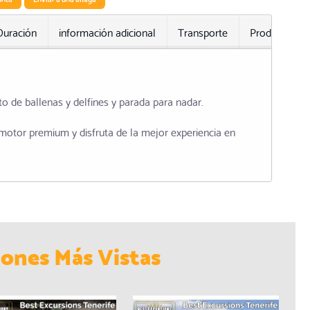
Duración
información adicional
Transporte
Productos re
nto de ballenas y delfines y parada para nadar.
motor premium y disfruta de la mejor experiencia en
iones Más Vistas