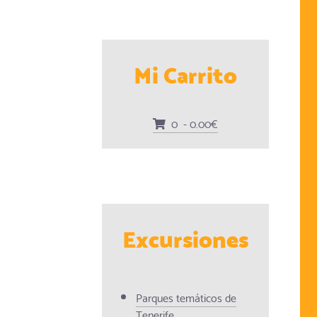
lacionados
Mi Carrito
0 - 0.00€
Excursiones
Parques temáticos de
Tenerife