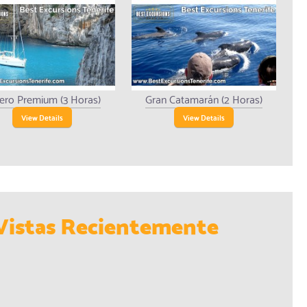
ero Premium (3 Horas)
Gran Catamarán (2 Horas)
View Details
View Details
Vistas Recientemente