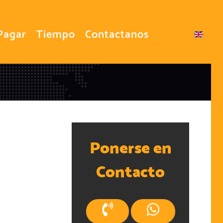
Pagar
Tiempo
Contactanos
Seleccione su idioma
Ponerse en
Contacto