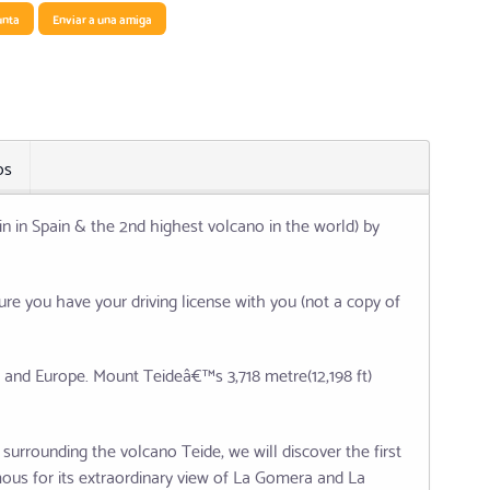
unta
Enviar a una amiga
os
n in Spain & the 2nd highest volcano in the world) by
re you have your driving license with you (not a copy of
n and Europe. Mount Teideâ€™s 3,718 metre(12,198 ft)
 surrounding the volcano Teide, we will discover the first
mous for its extraordinary view of La Gomera and La