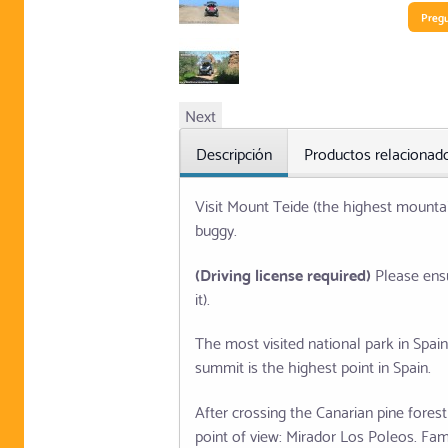
Preg
Next
Descripción
Productos relacionad
Visit Mount Teide (the highest mountai
buggy.
(Driving license required)
Please ensu
it).
The most visited national park in Spai
summit is the highest point in Spain.
After crossing the Canarian pine forest
point of view: Mirador Los Poleos. Fa