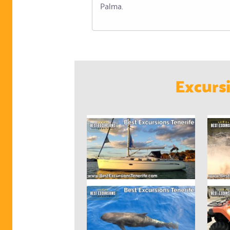
Palma.
Excurs