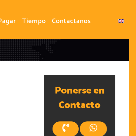
Pagar
Tiempo
Contactanos
Seleccione su idioma
Ponerse en
Contacto