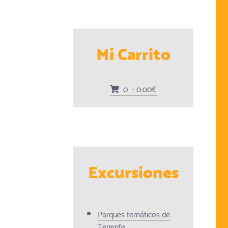
Mi Carrito
0 - 0.00€
Excursiones
Parques temáticos de
Tenerife