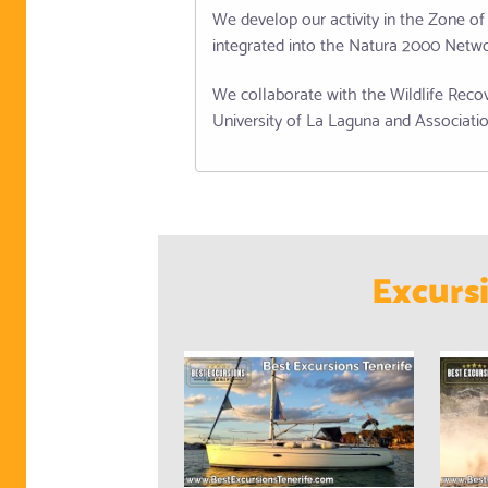
We develop our activity in the Zone of
integrated into the Natura 2000 Netwo
We collaborate with the Wildlife Recov
University of La Laguna and Associati
Excurs