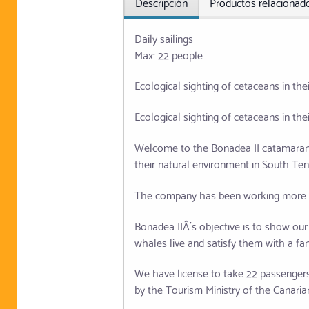
Descripción
Productos relacionad
Daily sailings
Max: 22 people
Ecological sighting of cetaceans in the
Ecological sighting of cetaceans in the
Welcome to the Bonadea II catamaran,
their natural environment in South Te
The company has been working more th
Bonadea IIÂ´s objective is to show our
whales live and satisfy them with a fan
We have license to take 22 passengers.
by the Tourism Ministry of the Canari