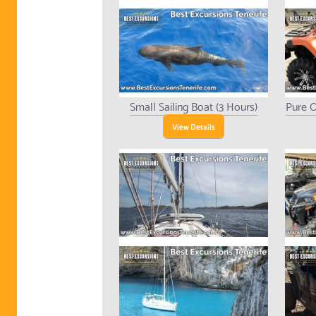
Small Sailing Boat (3 Hours)
Pure O
View Details