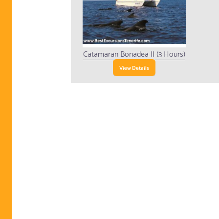
Catamaran Bonadea II (3 Hours)
View Details