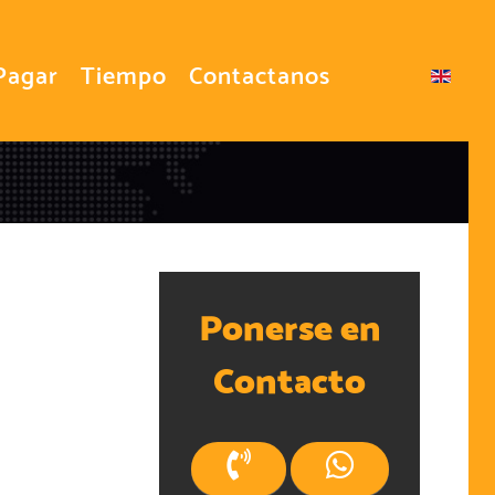
Pagar
Tiempo
Contactanos
Seleccione su idioma
Ponerse en
Contacto