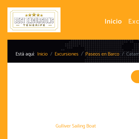
Inicio
Exc
Está aquí:
Inicio
Excursiones
Paseos en Barco
Catam
Gulliver Sailing Boat