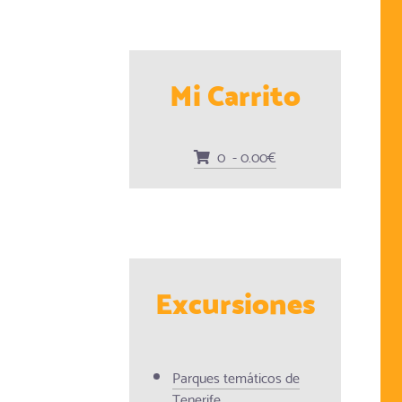
Mi Carrito
0 - 0.00€
Excursiones
Parques temáticos de
Tenerife