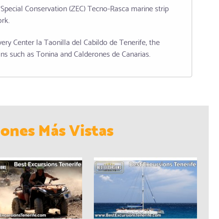
 Special Conservation (ZEC) Tecno-Rasca marine strip
rk.
ery Center la Taonilla del Cabildo de Tenerife, the
ons such as Tonina and Calderones de Canarias.
iones Más Vistas