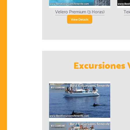
Velero Premium (3 Horas)
Tei
View Details
Excursiones 